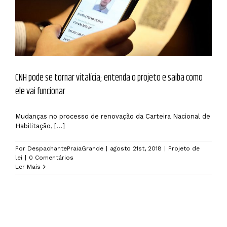
CNH pode se tornar vitalícia; entenda o projeto e saiba como
ele vai funcionar
Mudanças no processo de renovação da Carteira Nacional de
Habilitação, [...]
Por
DespachantePraiaGrande
|
agosto 21st, 2018
|
Projeto de
lei
|
0 Comentários
Ler Mais