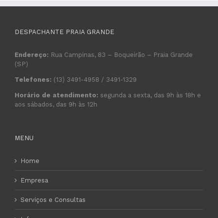
DESPACHANTE PRAIA GRANDE
Endereço:
Rua Campinas, 83 – Boqueirão – Praia Grande
(SP)
Telefones:
(13) 3491-4958 / 3491-1329
Horário de atendimento:
segunda a sexta, das 9h às 18h e
aos sábados, das 9h às 12h
MENU
Home
Empresa
Serviços e Consultas