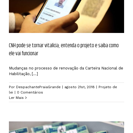
CNH pode se tornar vitalícia; entenda o projeto e saiba como
ele vai funcionar
Mudanças no processo de renovação da Carteira Nacional de
Habilitação, [...]
Por
DespachantePraiaGrande
|
agosto 21st, 2018
|
Projeto de
lei
|
0 Comentários
Ler Mais