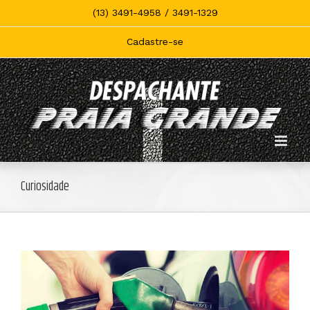
Skip
(13) 3491-4958 / 3491-1329
to
content
Cadastre-se
Curiosidade